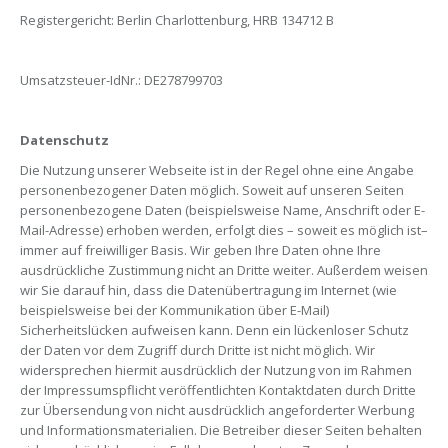
Registergericht: Berlin Charlottenburg, HRB 134712 B
Umsatzsteuer-IdNr.: DE278799703
Datenschutz
Die Nutzung unserer Webseite ist in der Regel ohne eine Angabe
personenbezogener Daten möglich. Soweit auf unseren Seiten
personenbezogene Daten (beispielsweise Name, Anschrift oder E-
Mail-Adresse) erhoben werden, erfolgt dies – soweit es möglich ist–
immer auf freiwilliger Basis. Wir geben Ihre Daten ohne Ihre
ausdrückliche Zustimmung nicht an Dritte weiter. Außerdem weisen
wir Sie darauf hin, dass die Datenübertragung im Internet (wie
beispielsweise bei der Kommunikation über E-Mail)
Sicherheitslücken aufweisen kann. Denn ein lückenloser Schutz
der Daten vor dem Zugriff durch Dritte ist nicht möglich. Wir
widersprechen hiermit ausdrücklich der Nutzung von im Rahmen
der Impressumspflicht veröffentlichten Kontaktdaten durch Dritte
zur Übersendung von nicht ausdrücklich angeforderter Werbung
und Informationsmaterialien. Die Betreiber dieser Seiten behalten