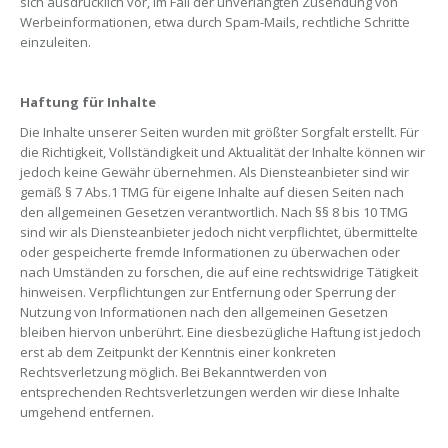
sich ausdrücklich vor, im Fall der unverlangten Zusendung von
Werbeinformationen, etwa durch Spam-Mails, rechtliche Schritte
einzuleiten.
Haftung für Inhalte
Die Inhalte unserer Seiten wurden mit größter Sorgfalt erstellt. Für
die Richtigkeit, Vollständigkeit und Aktualität der Inhalte können wir
jedoch keine Gewähr übernehmen. Als Diensteanbieter sind wir
gemäß § 7 Abs.1 TMG für eigene Inhalte auf diesen Seiten nach
den allgemeinen Gesetzen verantwortlich. Nach §§ 8 bis 10 TMG
sind wir als Diensteanbieter jedoch nicht verpflichtet, übermittelte
oder gespeicherte fremde Informationen zu überwachen oder
nach Umständen zu forschen, die auf eine rechtswidrige Tätigkeit
hinweisen. Verpflichtungen zur Entfernung oder Sperrung der
Nutzung von Informationen nach den allgemeinen Gesetzen
bleiben hiervon unberührt. Eine diesbezügliche Haftung ist jedoch
erst ab dem Zeitpunkt der Kenntnis einer konkreten
Rechtsverletzung möglich. Bei Bekanntwerden von
entsprechenden Rechtsverletzungen werden wir diese Inhalte
umgehend entfernen.