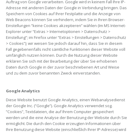
Auftrag von Google verarbeiten. Google wird in keinem Fall Ihre IP-
Adresse mit anderen Daten der Google in Verbindung bringen. Das
Speichern von Cookies auf Ihrer Festplatte und die Anzeige von
Web Beacons können Sie verhindern, indem Sie in Ihren Browser-
Einstellungen “keine Cookies akzeptieren” wählen (Im MS Internet-
Explorer unter “Extras > Internetoptionen > Datenschutz >
Einstellung”; im Firefox unter “Extras > Einstellungen > Datenschutz
> Cookies”); wir weisen Sie jedoch darauf hin, dass Sie in diesem
Fall gegebenenfalls nicht sämtliche Funktionen dieser Website voll
umfänglich nutzen können. Durch die Nutzung dieser Website
erklären Sie sich mit der Bearbeitung der über Sie erhobenen
Daten durch Google in der zuvor beschriebenen Art und Weise
und zu dem zuvor benannten Zweck einverstanden.
Google Analytics
Diese Website benutzt Google Analytics, einen Webanalysedienst
der Google Inc. (”Google”). Google Analytics verwendet sog.
”Cookies”, Textdateien, die auf Ihrem Computer gespeichert
werden und die eine Analyse der Benutzung der Website durch Sie
ermöglicht. Die durch den Cookie erzeugten Informationen über
Ihre Benutzung diese Website (einschließlich Ihrer IP-Adresse) wird