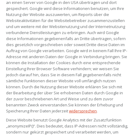
an einen Server von Google in den USA übertragen und dort
gespeichert. Google wird diese Informationen benutzen, um Ihre
Nutzung der Website auszuwerten, um Reports über die
Websiteaktivitäten für die Websitebetreiber zusammenzustellen
und um weitere mit der Websitenutzung und der Internetnutzung
verbundene Dienstleistungen zu erbringen. Auch wird Google
diese Informationen gegebenenfalls an Dritte übertragen, sofern
dies gesetzlich vorgeschrieben oder soweit Dritte diese Daten im
Auftrag von Google verarbeiten. Google wird in keinem Fall Ihre IP-
Adresse mit anderen Daten der Google in Verbindung bringen. Sie
können die Installation der Cookies durch eine entsprechende
Einstellung Ihrer Browser Software verhindern; wir weisen Sie
jedoch darauf hin, dass Sie in diesem Fall gegebenenfalls nicht
sämtliche Funktionen dieser Website voll umfänglich nutzen
können. Durch die Nutzung dieser Website erklären Sie sich mit
der Bearbeitung der über Sie erhobenen Daten durch Google in
der zuvor beschriebenen Art und Weise und zu dem zuvor
benannten Zweck einverstanden.Sie können der Erhebung und
Speicherung Ihrer Daten jederzeit
widersprechen
.
Diese Website benutzt Google Analytics mit der Zusatzfunktion
„anonymizeIP()“. Dies bedeutet, dass IP-Adressen nicht vollständig,
sondern nur gekürzt gespeichert und verarbeitet werden, um